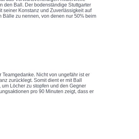
 den Ball. Der bodenständige Stuttgarter
it seiner Konstanz und Zuverlässigkeit auf
 Bälle zu nennen, von denen nur 50% beim
ger Teamgedanke. Nicht von ungefähr ist er
anz zurücklegt. Somit dient er mit Ball
iv, um Löcher zu stopfen und den Gegner
rungsaktionen pro 90 Minuten zeigt, dass er