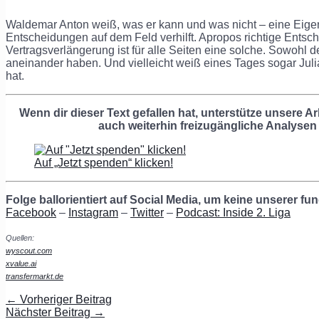
Waldemar Anton weiß, was er kann und was nicht – eine Eigens
Entscheidungen auf dem Feld verhilft. Apropos richtige Entsc
Vertragsverlängerung ist für alle Seiten eine solche. Sowohl 
aneinander haben. Und vielleicht weiß eines Tages sogar Ju
hat.
Wenn dir dieser Text gefallen hat, unterstütze unsere Ar
auch weiterhin freizugängliche Analysen
Auf „Jetzt spenden“ klicken!
Folge ballorientiert auf Social Media, um keine unserer f
Facebook
–
Instagram
–
Twitter
–
Podcast: Inside 2. Liga
Quellen:
wyscout.com
xvalue.ai
transfermarkt.de
←
Vorheriger Beitrag
Nächster Beitrag
→