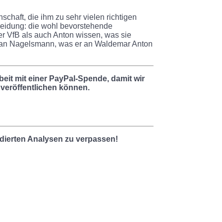
chaft, die ihm zu sehr vielen richtigen
heidung: die wohl bevorstehende
der VfB als auch Anton wissen, was sie
lian Nagelsmann, was er an Waldemar Anton
beit mit einer PayPal-Spende, damit wir
 veröffentlichen können.
undierten Analysen zu verpassen!