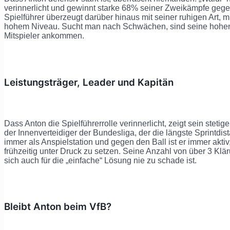
verinnerlicht und gewinnt starke 68% seiner Zweikämpfe gegen
Spielführer überzeugt darüber hinaus mit seiner ruhigen Art, m
hohem Niveau. Sucht man nach Schwächen, sind seine hohen
Mitspieler ankommen.
Leistungsträger, Leader und Kapitän
Dass Anton die Spielführerrolle verinnerlicht, zeigt sein steti
der Innenverteidiger der Bundesliga, der die längste Sprintdist
immer als Anspielstation und gegen den Ball ist er immer akt
frühzeitig unter Druck zu setzen. Seine Anzahl von über 3 Klä
sich auch für die „einfache“ Lösung nie zu schade ist.
Bleibt Anton beim VfB?