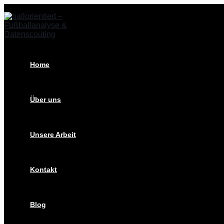
Zum
Post
Inhalt
navigation
springen
Home
Über uns
Unsere Arbeit
Kontakt
Blog