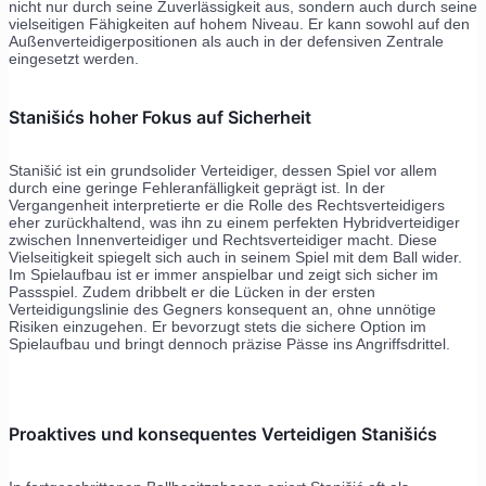
nicht nur durch seine Zuverlässigkeit aus, sondern auch durch seine
vielseitigen Fähigkeiten auf hohem Niveau. Er kann sowohl auf den
Außenverteidigerpositionen als auch in der defensiven Zentrale
eingesetzt werden.
Stanišićs hoher Fokus auf Sicherheit
Stanišić ist ein grundsolider Verteidiger, dessen Spiel vor allem
durch eine geringe Fehleranfälligkeit geprägt ist. In der
Vergangenheit interpretierte er die Rolle des Rechtsverteidigers
eher zurückhaltend, was ihn zu einem perfekten Hybridverteidiger
zwischen Innenverteidiger und Rechtsverteidiger macht. Diese
Vielseitigkeit spiegelt sich auch in seinem Spiel mit dem Ball wider.
Im Spielaufbau ist er immer anspielbar und zeigt sich sicher im
Passspiel. Zudem dribbelt er die Lücken in der ersten
Verteidigungslinie des Gegners konsequent an, ohne unnötige
Risiken einzugehen. Er bevorzugt stets die sichere Option im
Spielaufbau und bringt dennoch präzise Pässe ins Angriffsdrittel.
Proaktives und konsequentes Verteidigen Stanišićs