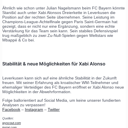
Ähnlich wie schon unter Julian Nagelsmann beim FC Bayern könnte
Stanišić auch unter Xabi Alonsos Dreierkette in Leverkusen die
Position auf der rechten Seite übernehmen. Seine Leistung im
Champions-League-Achtelfinale gegen Paris Saint-Germain hat
gezeigt, dass er nicht nur eine Ergänzung, sondern eine echte
Verstärkung für das Team sein kann. Sein stabiles Defensivspiel
trug maßgeblich zu zwei Zu-Null-Spielen gegen Weltstars wie
Mbappé & Co bei.
Stabilität & neue Möglichkeiten für Xabi Alonso
Leverkusen kann sich auf eine ähnliche Stabilität in der Zukunft
freuen. Mit seiner Erfahrung als kroatischer WM-Teilnehmer und
ehemaliger Verteidiger des FC Bayern eröffnet er Xabi Alonso neue
Möglichkeiten in der Abwehrformation.
Folge ballorientiert auf Social Media, um keine unserer fundierten
Analysen zu verpassen!
Facebook
–
Instagram
–
Twitter
Quellen:
wyscout.com
instat.com