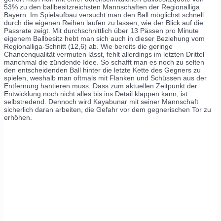
53% zu den ballbesitzreichsten Mannschaften der Regionalliga
Bayern. Im Spielaufbau versucht man den Ball möglichst schnell
durch die eigenen Reihen laufen zu lassen, wie der Blick auf die
Passrate zeigt. Mit durchschnittlich über 13 Pässen pro Minute
eigenem Ballbesitz hebt man sich auch in dieser Beziehung vom
Regionalliga-Schnitt (12,6) ab. Wie bereits die geringe
Chancenqualität vermuten lässt, fehlt allerdings im letzten Drittel
manchmal die zündende Idee. So schafft man es noch zu selten
den entscheidenden Ball hinter die letzte Kette des Gegners zu
spielen, weshalb man oftmals mit Flanken und Schüssen aus der
Entfernung hantieren muss. Dass zum aktuellen Zeitpunkt der
Entwicklung noch nicht alles bis ins Detail klappen kann, ist
selbstredend. Dennoch wird Kayabunar mit seiner Mannschaft
sicherlich daran arbeiten, die Gefahr vor dem gegnerischen Tor zu
erhöhen.