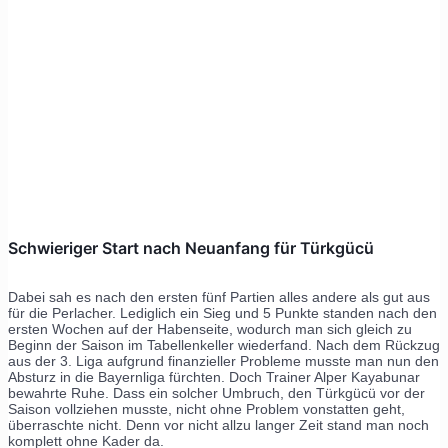
Schwieriger Start nach Neuanfang für Türkgücü
Dabei sah es nach den ersten fünf Partien alles andere als gut aus
für die Perlacher. Lediglich ein Sieg und 5 Punkte standen nach den
ersten Wochen auf der Habenseite, wodurch man sich gleich zu
Beginn der Saison im Tabellenkeller wiederfand. Nach dem Rückzug
aus der 3. Liga aufgrund finanzieller Probleme musste man nun den
Absturz in die Bayernliga fürchten. Doch Trainer Alper Kayabunar
bewahrte Ruhe. Dass ein solcher Umbruch, den Türkgücü vor der
Saison vollziehen musste, nicht ohne Problem vonstatten geht,
überraschte nicht. Denn vor nicht allzu langer Zeit stand man noch
komplett ohne Kader da.