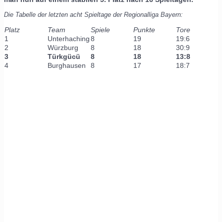
Die Tabelle der letzten acht Spieltage der Regionalliga Bayern:
Platz
Team
Spiele
Punkte
Tore
1
Unterhaching
8
19
19:6
2
Würzburg
8
18
30:9
3
Türkgücü
8
18
13:8
4
Burghausen
8
17
18:7