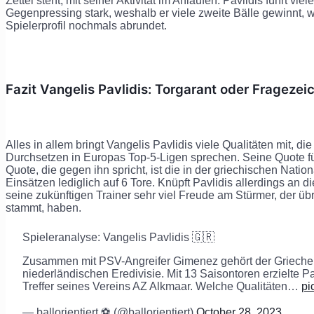
Zettel steht, mit seiner Aktivität im Anlaufen. Pavlidis führt vi
Gegenpressing stark, weshalb er viele zweite Bälle gewinnt, 
Spielerprofil nochmals abrundet.
Fazit Vangelis Pavlidis: Torgarant oder Fragezei
Alles in allem bringt Vangelis Pavlidis viele Qualitäten mit, di
Durchsetzen in Europas Top-5-Ligen sprechen. Seine Quote für
Quote, die gegen ihn spricht, ist die in der griechischen Nati
Einsätzen lediglich auf 6 Tore. Knüpft Pavlidis allerdings an 
seine zukünftigen Trainer sehr viel Freude am Stürmer, der 
stammt, haben.
Spieleranalyse: Vangelis Pavlidis 🇬🇷
Zusammen mit PSV-Angreifer Gimenez gehört der Grieche 
niederländischen Eredivisie. Mit 13 Saisontoren erzielte Pa
Treffer seines Vereins AZ Alkmaar. Welche Qualitäten…
pi
— ballorientiert ⚽️ (@ballorientiert)
October 28, 2023