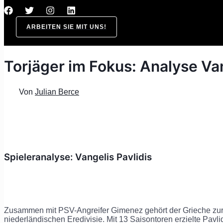
ARBEITEN SIE MIT UNS!
Torjäger im Fokus: Analyse Van
Von
Julian Berce
Spieleranalyse: Vangelis Pavlidis
Zusammen mit PSV-Angreifer Gimenez gehört der Grieche zur
niederländischen Eredivisie. Mit 13 Saisontoren erzielte Pavlid