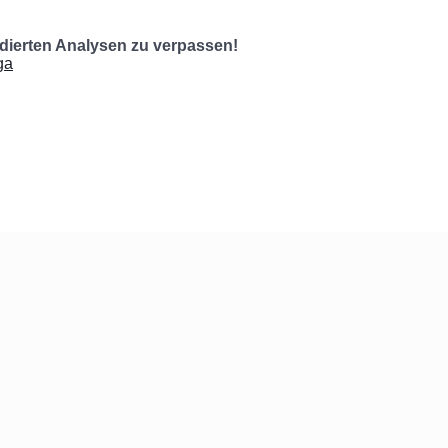
undierten Analysen zu verpassen!
ga