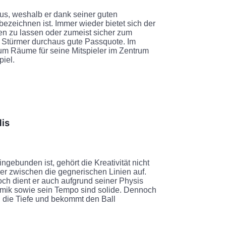
us, weshalb er dank seiner guten
ezeichnen ist. Immer wieder bietet sich der
hen zu lassen oder zumeist sicher zum
n Stürmer durchaus gute Passquote. Im
, um Räume für seine Mitspieler im Zentrum
piel.
dis
gebunden ist, gehört die Kreativität nicht
oder zwischen die gegnerischen Linien auf.
ch dient er auch aufgrund seiner Physis
amik sowie sein Tempo sind solide. Dennoch
in die Tiefe und bekommt den Ball