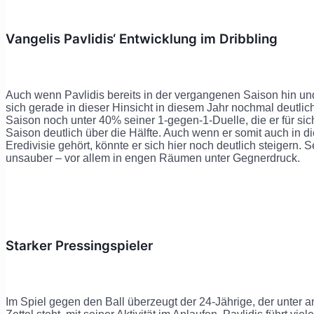
Vangelis Pavlidis‘ Entwicklung im Dribbling
Auch wenn Pavlidis bereits in der vergangenen Saison hin und
sich gerade in dieser Hinsicht in diesem Jahr nochmal deutlic
Saison noch unter 40% seiner 1-gegen-1-Duelle, die er für sich
Saison deutlich über die Hälfte. Auch wenn er somit auch in d
Eredivisie gehört, könnte er sich hier noch deutlich steigern. S
unsauber – vor allem in engen Räumen unter Gegnerdruck.
Starker Pressingspieler
Im Spiel gegen den Ball überzeugt der 24-Jährige, der unter a