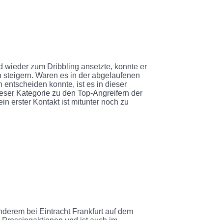
 wieder zum Dribbling ansetzte, konnte er
h steigern. Waren es in der abgelaufenen
 entscheiden konnte, ist es in dieser
ieser Kategorie zu den Top-Angreifern der
ein erster Kontakt ist mitunter noch zu
nderem bei Eintracht Frankfurt auf dem