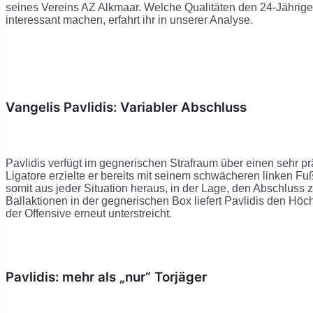
seines Vereins AZ Alkmaar. Welche Qualitäten den 24-Jährige
interessant machen, erfahrt ihr in unserer Analyse.
Vangelis Pavlidis: Variabler Abschluss
Pavlidis verfügt im gegnerischen Strafraum über einen sehr p
Ligatore erzielte er bereits mit seinem schwächeren linken Fuß,
somit aus jeder Situation heraus, in der Lage, den Abschluss z
Ballaktionen in der gegnerischen Box liefert Pavlidis den Höc
der Offensive erneut unterstreicht.
Pavlidis: mehr als „nur“ Torjäger