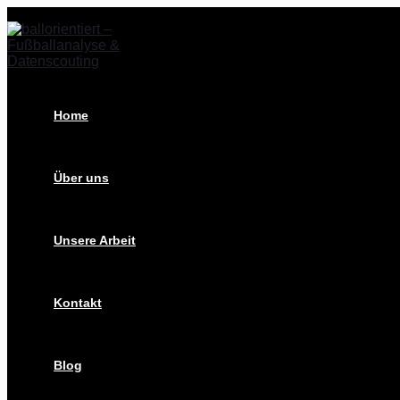
Zum
Post
Inhalt
navigation
springen
Home
Über uns
Unsere Arbeit
Kontakt
Blog