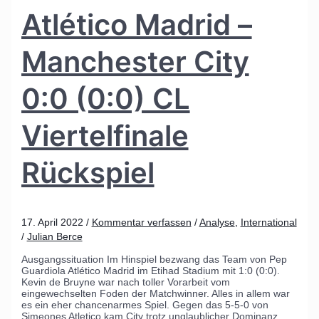
Atlético Madrid –
Manchester City
0:0 (0:0) CL
Viertelfinale
Rückspiel
17. April 2022
/
Kommentar verfassen
/
Analyse
,
International
/
Julian Berce
Ausgangssituation Im Hinspiel bezwang das Team von Pep
Guardiola Atlético Madrid im Etihad Stadium mit 1:0 (0:0).
Kevin de Bruyne war nach toller Vorarbeit vom
eingewechselten Foden der Matchwinner. Alles in allem war
es ein eher chancenarmes Spiel. Gegen das 5-5-0 von
Simeones Atletico kam City trotz unglaublicher Dominanz