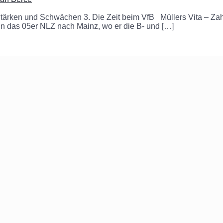
 – Stärken und Schwächen 3. Die Zeit beim VfB Müllers Vita – Z
in das 05er NLZ nach Mainz, wo er die B- und […]