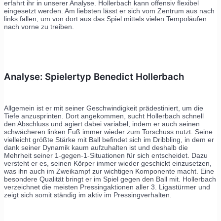
erfahrt ihr in unserer Analyse. Hollerbach kann offensiv flexibel
eingesetzt werden. Am liebsten lässt er sich vom Zentrum aus nach
links fallen, um von dort aus das Spiel mittels vielen Tempoläufen
nach vorne zu treiben.
Analyse: Spielertyp Benedict Hollerbach
Allgemein ist er mit seiner Geschwindigkeit prädestiniert, um die
Tiefe anzusprinten. Dort angekommen, sucht Hollerbach schnell
den Abschluss und agiert dabei variabel, indem er auch seinen
schwächeren linken Fuß immer wieder zum Torschuss nutzt. Seine
vielleicht größte Stärke mit Ball befindet sich im Dribbling, in dem er
dank seiner Dynamik kaum aufzuhalten ist und deshalb die
Mehrheit seiner 1-gegen-1-Situationen für sich entscheidet. Dazu
versteht er es, seinen Körper immer wieder geschickt einzusetzen,
was ihn auch im Zweikampf zur wichtigen Komponente macht. Eine
besondere Qualität bringt er im Spiel gegen den Ball mit. Hollerbach
verzeichnet die meisten Pressingaktionen aller 3. Ligastürmer und
zeigt sich somit ständig im aktiv im Pressingverhalten.