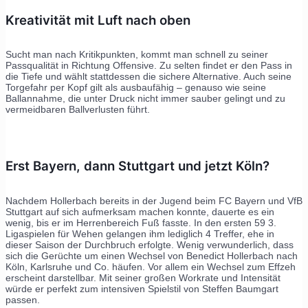
Kreativität mit Luft nach oben
Sucht man nach Kritikpunkten, kommt man schnell zu seiner
Passqualität in Richtung Offensive. Zu selten findet er den Pass in
die Tiefe und wählt stattdessen die sichere Alternative. Auch seine
Torgefahr per Kopf gilt als ausbaufähig – genauso wie seine
Ballannahme, die unter Druck nicht immer sauber gelingt und zu
vermeidbaren Ballverlusten führt.
Erst Bayern, dann Stuttgart und jetzt Köln?
Nachdem Hollerbach bereits in der Jugend beim FC Bayern und VfB
Stuttgart auf sich aufmerksam machen konnte, dauerte es ein
wenig, bis er im Herrenbereich Fuß fasste. In den ersten 59 3.
Ligaspielen für Wehen gelangen ihm lediglich 4 Treffer, ehe in
dieser Saison der Durchbruch erfolgte. Wenig verwunderlich, dass
sich die Gerüchte um einen Wechsel von Benedict Hollerbach nach
Köln, Karlsruhe und Co. häufen. Vor allem ein Wechsel zum Effzeh
erscheint darstellbar. Mit seiner großen Workrate und Intensität
würde er perfekt zum intensiven Spielstil von Steffen Baumgart
passen.