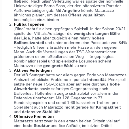
fließend. Nach Silas‘ Verletzung war es später der nominelle
Linksverteidiger Borna Sosa, der den offensiveren Part der
Außenverteidiger gab. Mit
Angelino
könnte Matarazzo
ähnliches planen, um dessen
Offensivqualitäten
bestmöglich einzubinden.
Fußball spielen
„Rino“ steht für einen gepflegten Spielstil. In der Saison 20/21
spielte der VfB als Aufsteiger die
wenigsten langen Bälle
der Liga
, hatte aber zugleich einen relativ
hohen
Ballbesitzanteil
und unter anderem eine Passquote von 84%
– lediglich 5 Teams brachten mehr Pässe an den eigenen
Mann. Auch die Vorstellungen der TSG-Verantwortlichen
präferieren einen fußballerischen Weg – für gepflegtes
Kombinationsspiel und spielerische Lösungen scheint
Matarazzo eine
geeignete Wahl
zu sein.
Aktives Verteidigen
Der VfB Stuttgart hatte vor allem gegen Ende von Matarazzos
Amtszeit erhebliche Probleme in puncto
Intensität
. Prinzipiell
setzte der neue TSG-Coach aber auf eine durchaus
hohe
Abwehrkette
sowie sofortiges Gegenpressing nach
Ballverlust. Hoffenheim zeigte sich zuletzt vor allem in der
Defensive überfordert. Mit 128 Gegentoren in 77
Bundesligaspielen und somit 1,66 kassierten Treffern pro
Spiel steht auch Matarazzo
nicht
gerade für
Kompaktheit
und
defensive Stabilität
.
Offensive Freiheiten
Matarazzo setzt zwar in den ersten beiden Dritteln viel auf
eine
feste Struktur
und fixe Abläufe, im letzten Drittel