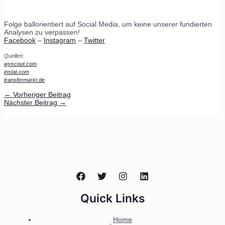
Folge ballorientiert auf Social Media, um keine unserer fundierten
Analysen zu verpassen!
Facebook
–
Instagram
–
Twitter
Quellen:
wyscout.com
instat.com
transfermarkt.de
←
Vorheriger Beitrag
Nächster Beitrag
→
Quick Links
Home