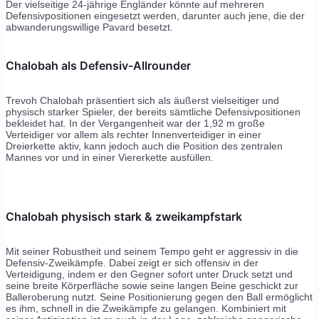
Der vielseitige 24-jährige Engländer könnte auf mehreren
Defensivpositionen eingesetzt werden, darunter auch jene, die der
abwanderungswillige Pavard besetzt.
Chalobah als Defensiv-Allrounder
Trevoh Chalobah präsentiert sich als äußerst vielseitiger und
physisch starker Spieler, der bereits sämtliche Defensivpositionen
bekleidet hat. In der Vergangenheit war der 1,92 m große
Verteidiger vor allem als rechter Innenverteidiger in einer
Dreierkette aktiv, kann jedoch auch die Position des zentralen
Mannes vor und in einer Viererkette ausfüllen.
Chalobah physisch stark & zweikampfstark
Mit seiner Robustheit und seinem Tempo geht er aggressiv in die
Defensiv-Zweikämpfe. Dabei zeigt er sich offensiv in der
Verteidigung, indem er den Gegner sofort unter Druck setzt und
seine breite Körperfläche sowie seine langen Beine geschickt zur
Balleroberung nutzt. Seine Positionierung gegen den Ball ermöglicht
es ihm, schnell in die Zweikämpfe zu gelangen. Kombiniert mit