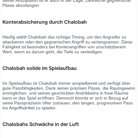
seiner Antizipation ist er auch in der Lage, zahlreiche gegnerische
Pässe abzufangen.
Konterabsicherung durch Chalobah
Häufig wählt Chalobah das richtige Timing, um den Angreifer zu
attackieren oder den gegnerischen Angriff zu verlangsamen. Diese
Fähigkeit ist besonders bei Konterangriffen von unschätzbarem
Wert, wenn es darum geht, die Tiefe zu verteidigen.
Chalobah solide im Spielaufbau
Im Spielaufbau ist Chalobah immer anspielbereit und verfügt über
gute Passfähigkeiten. Dank seiner präzisen Pässe, die Raumgewinn
ermöglichen, und seines geschickten Andribbelns in freie Räume
kann er das Spiel eröffnen. Dennoch könnte er sich in Bezug auf
seine Passpräzision öfter zutrauen, den langen, progressiven Pass
ins Angriffsdrittel zu spielen.
Chalobahs Schwäche in der Luft