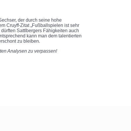
 Sechser, der durch seine hohe
m Cruyff-Zitat „Fußballspielen ist sehr
“ dürften Sattlbergers Fähigkeiten auch
entsprechend kann man dem talentierten
erschont zu bleiben.
erten Analysen zu verpassen!