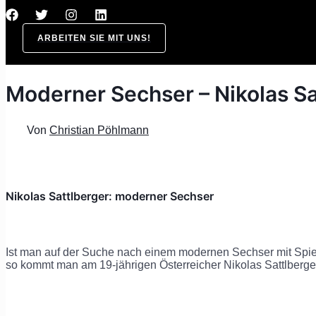
ARBEITEN SIE MIT UNS!
Moderner Sechser – Nikolas Sa
Von
Christian Pöhlmann
Nikolas Sattlberger: moderner Sechser
Ist man auf der Suche nach einem modernen Sechser mit Spie
so kommt man am 19-jährigen Österreicher Nikolas Sattlberger