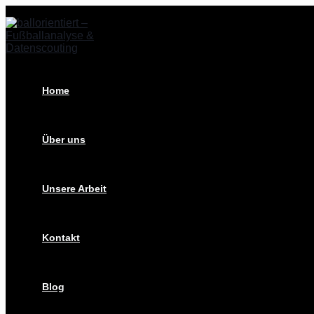
Zum
Post
Inhalt
navigation
springen
Home
Über uns
Unsere Arbeit
Kontakt
Blog