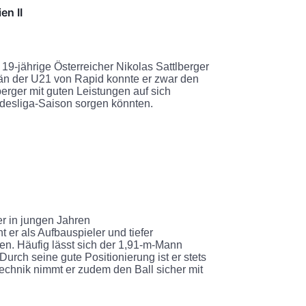
en II
19-jährige Österreicher Nikolas Sattlberger
tän der U21 von Rapid konnte er zwar den
berger mit guten Leistungen auf sich
desliga-Saison sorgen könnten.
er in jungen Jahren
er als Aufbauspieler und tiefer
en. Häufig lässt sich der 1,91-m-Mann
Durch seine gute Positionierung ist er stets
echnik nimmt er zudem den Ball sicher mit