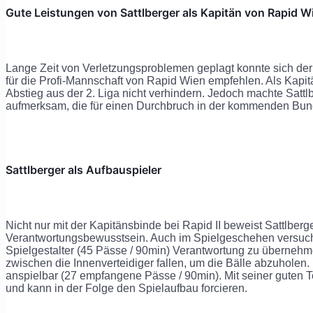
Gute Leistungen von Sattlberger als Kapitän von Rapid Wi
Lange Zeit von Verletzungsproblemen geplagt konnte sich der 
für die Profi-Mannschaft von Rapid Wien empfehlen. Als Kapi
Abstieg aus der 2. Liga nicht verhindern. Jedoch machte Sattl
aufmerksam, die für einen Durchbruch in der kommenden Bun
Sattlberger als Aufbauspieler
Nicht nur mit der Kapitänsbinde bei Rapid II beweist Sattlberg
Verantwortungsbewusstsein. Auch im Spielgeschehen versucht 
Spielgestalter (45 Pässe / 90min) Verantwortung zu übernehm
zwischen die Innenverteidiger fallen, um die Bälle abzuholen. 
anspielbar (27 empfangene Pässe / 90min). Mit seiner guten T
und kann in der Folge den Spielaufbau forcieren.