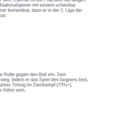
-Nationalspieler mit seinem scheinbar
ran bemerkbar, dass er in der 2. Liga der
war.
e Rolle gegen den Ball ein. Sein
 weg. Indem er das Spiel des Gegners liest,
 starkes Timing im Zweikampf (73%+).
s höher sein.