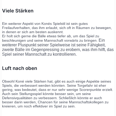
Viele Stärken
Ein weiterer Aspekt von Konés Spielstil ist sein gutes
Freilaufverhalten, das ihm erlaubt, sich oft in Räumen zu bewegen,
in denen er sich am besten auskennt.
Er holt sich gerne die Bälle etwas tiefer ab, um das Spiel zu
Ein
beschleunigen und seine Mannschaft vorwärts zu bringen.
weiterer Pluspunkt seiner Spielweise ist seine Fähigkeit,
zweite Bälle im Gegenpressing zu erobern, was ihm hilft, das
Spiel seiner Mannschaft zu kontrollieren.
Luft nach oben
Obwohl Koné viele Stärken hat, gibt es auch einige Aspekte seines
Spiels, die verbessert werden könnten. Seine Torgefahr ist eher
gering, was bedeutet, dass er nur sehr wenige Scorerpunkte erzielt.
Auch sein Stellungsspiel könnte besser sein, um seine
Defensivqualitäten zu verbessern. Schließlich könnte er auch
besser darin werden, Chancen für seine Mannschaftskollegen zu
kreieren, um noch effektiver im Spiel zu sein.