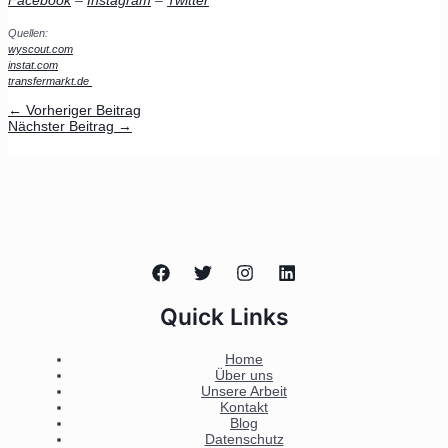
Facebook
–
Instagram
–
Twitter
Quellen:
wyscout.com
instat.com
transfermarkt.de
←
Vorheriger Beitrag
Nächster Beitrag
→
Quick Links
Home
Über uns
Unsere Arbeit
Kontakt
Blog
Datenschutz