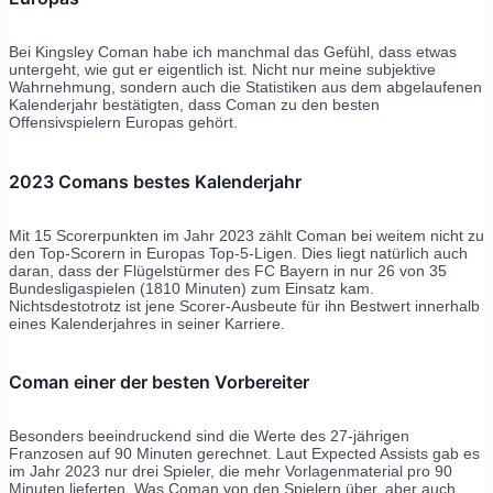
Bei Kingsley Coman habe ich manchmal das Gefühl, dass etwas
untergeht, wie gut er eigentlich ist. Nicht nur meine subjektive
Wahrnehmung, sondern auch die Statistiken aus dem abgelaufenen
Kalenderjahr bestätigten, dass Coman zu den besten
Offensivspielern Europas gehört.
2023 Comans bestes Kalenderjahr
Mit 15 Scorerpunkten im Jahr 2023 zählt Coman bei weitem nicht zu
den Top-Scorern in Europas Top-5-Ligen. Dies liegt natürlich auch
daran, dass der Flügelstürmer des FC Bayern in nur 26 von 35
Bundesligaspielen (1810 Minuten) zum Einsatz kam.
Nichtsdestotrotz ist jene Scorer-Ausbeute für ihn Bestwert innerhalb
eines Kalenderjahres in seiner Karriere.
Coman einer der besten Vorbereiter
Besonders beeindruckend sind die Werte des 27-jährigen
Franzosen auf 90 Minuten gerechnet. Laut Expected Assists gab es
im Jahr 2023 nur drei Spieler, die mehr Vorlagenmaterial pro 90
Minuten lieferten. Was Coman von den Spielern über, aber auch