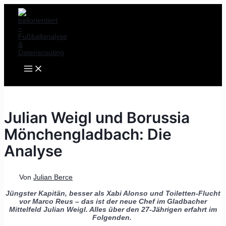
MAIN
Zum
Post
MENU
Inhalt
navigation
springen
Julian Weigl und Borussia
Mönchengladbach: Die
Analyse
Von
Julian Berce
Jüngster Kapitän, besser als Xabi Alonso und Toiletten-Flucht
vor Marco Reus – das ist der neue Chef im Gladbacher
Mittelfeld Julian Weigl. Alles über den 27-Jährigen erfahrt im
Folgenden.