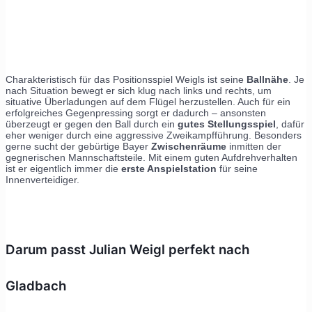
Charakteristisch für das Positionsspiel Weigls ist seine
Ballnähe
. Je
nach Situation bewegt er sich klug nach links und rechts, um
situative Überladungen auf dem Flügel herzustellen. Auch für ein
erfolgreiches Gegenpressing sorgt er dadurch – ansonsten
überzeugt er gegen den Ball durch ein
gutes Stellungsspiel
, dafür
eher weniger durch eine aggressive Zweikampfführung. Besonders
gerne sucht der gebürtige Bayer
Zwischenräume
inmitten der
gegnerischen Mannschaftsteile. Mit einem guten Aufdrehverhalten
ist er eigentlich immer die
erste Anspielstation
für seine
Innenverteidiger.
Darum passt Julian Weigl perfekt nach
Gladbach