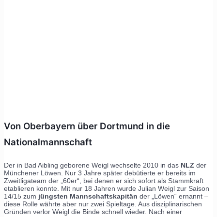
Von Oberbayern über Dortmund in die
Nationalmannschaft
Der in Bad Aibling geborene Weigl wechselte 2010 in das
NLZ
der
Münchener Löwen. Nur 3 Jahre später debütierte er bereits im
Zweitligateam der „60er“, bei denen er sich sofort als Stammkraft
etablieren konnte. Mit nur 18 Jahren wurde Julian Weigl zur Saison
14/15 zum
jüngsten Mannschaftskapitän
der „Löwen“ ernannt –
diese Rolle währte aber nur zwei Spieltage. Aus disziplinarischen
Gründen verlor Weigl die Binde schnell wieder. Nach einer