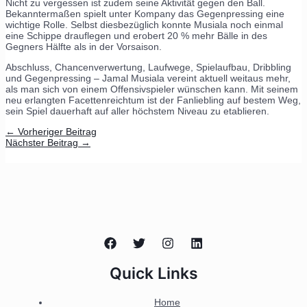
Nicht zu vergessen ist zudem seine Aktivität gegen den Ball.
Bekanntermaßen spielt unter Kompany das Gegenpressing eine
wichtige Rolle. Selbst diesbezüglich konnte Musiala noch einmal
eine Schippe drauflegen und erobert 20 % mehr Bälle in des
Gegners Hälfte als in der Vorsaison.
Abschluss, Chancenverwertung, Laufwege, Spielaufbau, Dribbling
und Gegenpressing – Jamal Musiala vereint aktuell weitaus mehr,
als man sich von einem Offensivspieler wünschen kann. Mit seinem
neu erlangten Facettenreichtum ist der Fanliebling auf bestem Weg,
sein Spiel dauerhaft auf aller höchstem Niveau zu etablieren.
←
Vorheriger Beitrag
Nächster Beitrag
→
Quick Links
Home