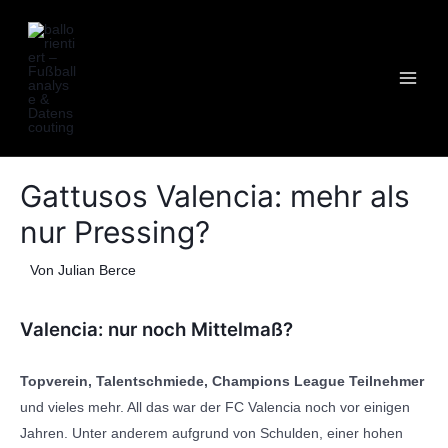
Zum
Post
MAI
Inhalt
navigation
MEN
springen
Gattusos Valencia: mehr als
nur Pressing?
Von
Julian Berce
Valencia: nur noch Mittelmaß?
Topverein, Talentschmiede, Champions League Teilnehmer
und vieles mehr. All das war der FC Valencia noch vor einigen
Jahren. Unter anderem aufgrund von Schulden, einer hohen