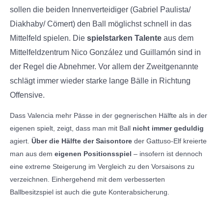
sollen die beiden Innenverteidiger (Gabriel Paulista/
Diakhaby/ Cömert) den Ball möglichst schnell in das
Mittelfeld spielen. Die
spielstarken Talente
aus dem
Mittelfeldzentrum Nico González und Guillamón sind in
der Regel die Abnehmer. Vor allem der Zweitgenannte
schlägt immer wieder starke lange Bälle in Richtung
Offensive.
Dass Valencia mehr Pässe in der gegnerischen Hälfte als in der
eigenen spielt, zeigt, dass man mit Ball
nicht immer geduldig
agiert.
Über die Hälfte der Saisontore
der Gattuso-Elf kreierte
man aus dem
eigenen Positionsspiel
– insofern ist dennoch
eine extreme Steigerung im Vergleich zu den Vorsaisons zu
verzeichnen. Einhergehend mit dem verbesserten
Ballbesitzspiel ist auch die gute Konterabsicherung.