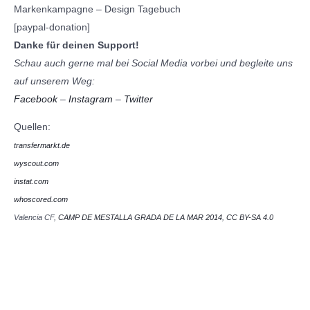
[paypal-donation]
Danke für deinen Support!
Schau auch gerne mal bei Social Media vorbei und begleite uns
auf unserem Weg:
Facebook
–
Instagram
–
Twitter
Quellen:
transfermarkt.de
wyscout.com
instat.com
whoscored.com
Valencia CF,
CAMP DE MESTALLA GRADA DE LA MAR 2014
,
CC BY-SA 4.0