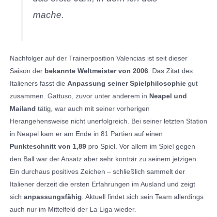
mache.
Nachfolger auf der Trainerposition Valencias ist seit dieser
Saison der
bekannte Weltmeister von 2006
. Das Zitat des
Italieners fasst die
Anpassung seiner Spielphilosophie
gut
zusammen. Gattuso, zuvor unter anderem in
Neapel und
Mailand
tätig, war auch mit seiner vorherigen
Herangehensweise nicht unerfolgreich. Bei seiner letzten Station
in Neapel kam er am Ende in 81 Partien auf einen
Punkteschnitt von 1,89
pro Spiel. Vor allem im Spiel gegen
den Ball war der Ansatz aber sehr konträr zu seinem jetzigen.
Ein durchaus positives Zeichen – schließlich sammelt der
Italiener derzeit die ersten Erfahrungen im Ausland und zeigt
sich
anpassungsfähig
. Aktuell findet sich sein Team allerdings
auch nur im Mittelfeld der La Liga wieder.