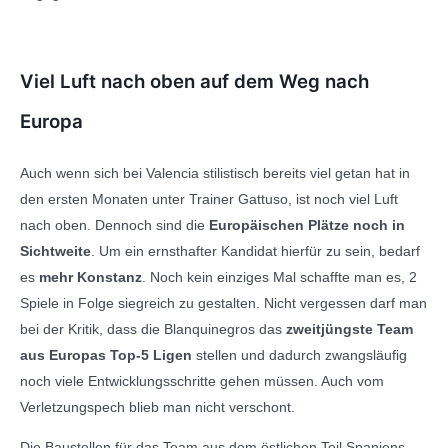
Viel Luft nach oben auf dem Weg nach
Europa
Auch wenn sich bei Valencia stilistisch bereits viel getan hat in
den ersten Monaten unter Trainer Gattuso, ist noch viel Luft
nach oben. Dennoch sind die
Europäischen Plätze noch in
Sichtweite
. Um ein ernsthafter Kandidat hierfür zu sein, bedarf
es
mehr Konstanz
. Noch kein einziges Mal schaffte man es, 2
Spiele in Folge siegreich zu gestalten. Nicht vergessen darf man
bei der Kritik, dass die Blanquinegros das
zweitjüngste Team
aus Europas Top-5 Ligen
stellen und dadurch zwangsläufig
noch viele Entwicklungsschritte gehen müssen. Auch vom
Verletzungspech blieb man nicht verschont.
Die Baustellen für das Team aus dem östlichen Teil Spaniens