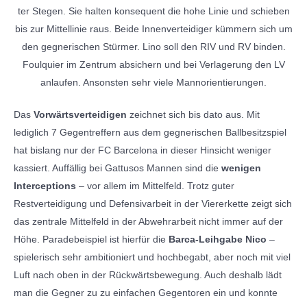
ter Stegen. Sie halten konsequent die hohe Linie und schieben
bis zur Mittellinie raus. Beide Innenverteidiger kümmern sich um
den gegnerischen Stürmer. Lino soll den RIV und RV binden.
Foulquier im Zentrum absichern und bei Verlagerung den LV
anlaufen. Ansonsten sehr viele Mannorientierungen.
Das
Vorwärtsverteidigen
zeichnet sich bis dato aus. Mit
lediglich 7 Gegentreffern aus dem gegnerischen Ballbesitzspiel
hat bislang nur der FC Barcelona in dieser Hinsicht weniger
kassiert. Auffällig bei Gattusos Mannen sind die
wenigen
Interceptions
– vor allem im Mittelfeld. Trotz guter
Restverteidigung und Defensivarbeit in der Viererkette zeigt sich
das zentrale Mittelfeld in der Abwehrarbeit nicht immer auf der
Höhe. Paradebeispiel ist hierfür die
Barca-Leihgabe Nico
–
spielerisch sehr ambitioniert und hochbegabt, aber noch mit viel
Luft nach oben in der Rückwärtsbewegung. Auch deshalb lädt
man die Gegner zu zu einfachen Gegentoren ein und konnte