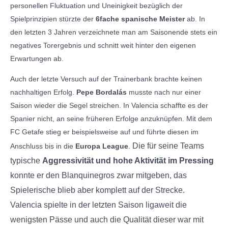
personellen Fluktuation und Uneinigkeit bezüglich der
Spielprinzipien stürzte der
6fache spanische Meister
ab. In
den letzten 3 Jahren verzeichnete man am Saisonende stets ein
negatives Torergebnis und schnitt weit hinter den eigenen
Erwartungen ab.
Auch der letzte Versuch auf der Trainerbank brachte keinen
nachhaltigen Erfolg.
Pepe Bordalás
musste nach nur einer
Saison wieder die Segel streichen. In Valencia schaffte es der
Spanier nicht, an seine früheren Erfolge anzuknüpfen. Mit dem
FC Getafe stieg er beispielsweise auf und führte diesen im
Die für seine Teams
Anschluss bis in die
Europa League
.
typische
Aggressivität und hohe Aktivität im Pressing
konnte er den Blanquinegros zwar mitgeben, das
Spielerische blieb aber komplett auf der Strecke.
Valencia spielte in der letzten Saison ligaweit die
wenigsten Pässe und auch die Qualität dieser war mit