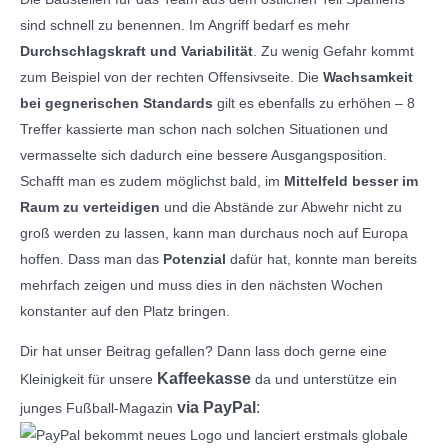
sind schnell zu benennen. Im Angriff bedarf es mehr
Durchschlagskraft und Variabilität
. Zu wenig Gefahr kommt
zum Beispiel von der rechten Offensivseite. Die
Wachsamkeit
bei gegnerischen Standards
gilt es ebenfalls zu erhöhen – 8
Treffer kassierte man schon nach solchen Situationen und
vermasselte sich dadurch eine bessere Ausgangsposition.
Schafft man es zudem möglichst bald, im
Mittelfeld besser im
Raum zu verteidigen
und die Abstände zur Abwehr nicht zu
groß werden zu lassen, kann man durchaus noch auf Europa
hoffen. Dass man das
Potenzial
dafür hat, konnte man bereits
mehrfach zeigen und muss dies in den nächsten Wochen
konstanter auf den Platz bringen.
Dir hat unser Beitrag gefallen? Dann lass doch gerne eine
Kaffeekasse
Kleinigkeit für unsere
da und unterstütze ein
via PayPal
:
junges Fußball-Magazin