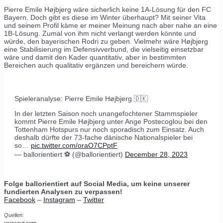
Pierre Emile Højbjerg wäre sicherlich keine 1A-Lösung für den FC
Bayern. Doch gibt es diese im Winter überhaupt? Mit seiner Vita
und seinem Profil käme er meiner Meinung nach aber nahe an eine
1B-Lösung. Zumal von ihm nicht verlangt werden könnte und
würde, den bayerischen Rodri zu geben. Vielmehr wäre Højbjerg
eine Stabilisierung im Defensivverbund, die vielseitig einsetzbar
wäre und damit den Kader quantitativ, aber in bestimmten
Bereichen auch qualitativ ergänzen und bereichern würde.
Spieleranalyse: Pierre Emile Højbjerg 🇩🇰
In der letzten Saison noch unangefochtener Stammspieler
kommt Pierre Emile Højbjerg unter Ange Postecoglou bei den
Tottenham Hotspurs nur noch sporadisch zum Einsatz. Auch
deshalb dürfte der 73-fache dänische Nationalspieler bei
so…
pic.twitter.com/oraO7CPptF
— ballorientiert ⚽️ (@ballorientiert)
December 28, 2023
Folge ballorientiert auf Social Media, um keine unserer
fundierten Analysen zu verpassen!
Facebook
–
Instagram
–
Twitter
Quellen:
wyscout.com