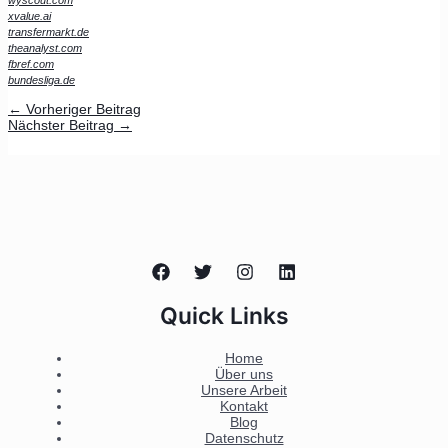
xvalue.ai
transfermarkt.de
theanalyst.com
fbref.com
bundesliga.de
←
Vorheriger Beitrag
Nächster Beitrag
→
Quick Links
Home
Über uns
Unsere Arbeit
Kontakt
Blog
Datenschutz