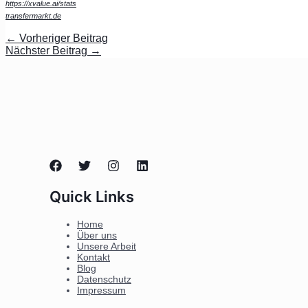
https://xvalue.ai/stats
transfermarkt.de
←
Vorheriger Beitrag
Nächster Beitrag
→
Quick Links
Home
Über uns
Unsere Arbeit
Kontakt
Blog
Datenschutz
Impressum