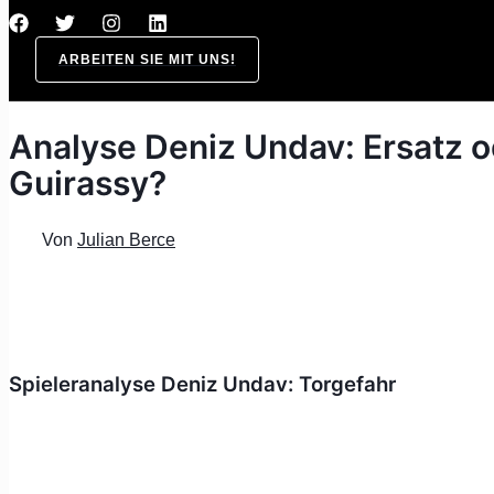
ARBEITEN SIE MIT UNS!
Analyse Deniz Undav: Ersatz o
Guirassy?
Von
Julian Berce
Spieleranalyse Deniz Undav: Torgefahr