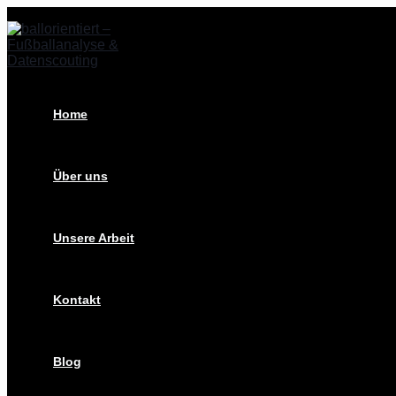
Zum
Post
Inhalt
navigation
springen
Home
Über uns
Unsere Arbeit
Kontakt
Blog