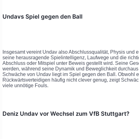
Undavs Spiel gegen den Ball
Insgesamt vereint Undav also Abschlussqualität, Physis und 
seine herausragende Spielintelligenz, Laufwege und die rich
Abschluss oder Mitspiel unter Beweis gestellt wird. Seine Ges
werden, während seine Dynamik und Beweglichkeit durchaus 
Schwäche von Undav liegt im Spiel gegen den Ball. Obwohl er a
Rückwärtsverteidigen häufig nicht clever genug, zeigt Schw
viele unnötige Fouls.
Deniz Undav vor Wechsel zum VfB Stuttgart?