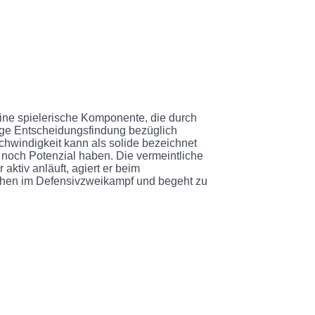
eine spielerische Komponente, die durch
tige Entscheidungsfindung bezüglich
chwindigkeit kann als solide bezeichnet
noch Potenzial haben. Die vermeintliche
ktiv anläuft, agiert er beim
ächen im Defensivzweikampf und begeht zu