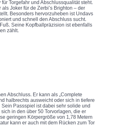
 für Torgefahr und Abschlussqualität steht.
als Joker für de Zerbi’s Brighton – der
stellt. Besonders hervorzuheben ist Undavs
oniert und schnell den Abschluss sucht.
Fuß. Seine Kopfballpräzision ist ebenfalls
en zählt.
nen Abschluss. Er kann als „Complete
d halbrechts ausweicht oder sich in tiefere
 Sein Passspiel ist dabei sehr solide und
 sich in den über 50 Torvorlagen, die er
sweise geringen Körpergröße von 1,78 Metern
Statur kann er auch mit dem Rücken zum Tor