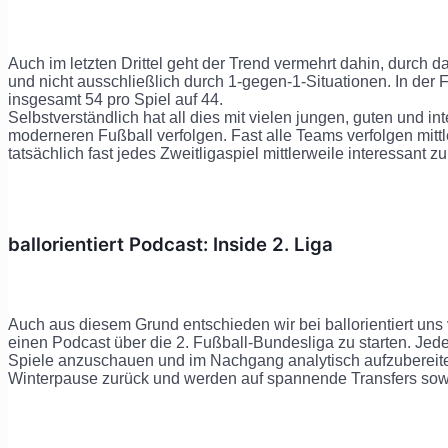
Auch im letzten Drittel geht der Trend vermehrt dahin, durch 
und nicht ausschließlich durch 1-gegen-1-Situationen. In der 
insgesamt 54 pro Spiel auf 44.
Selbstverständlich hat all dies mit vielen jungen, guten und i
moderneren Fußball verfolgen. Fast alle Teams verfolgen mitt
tatsächlich fast jedes Zweitligaspiel mittlerweile interessant zu 
ballorientiert Podcast: Inside 2. Liga
Auch aus diesem Grund entschieden wir bei ballorientiert uns v
einen Podcast über die 2. Fußball-Bundesliga zu starten. Je
Spiele anzuschauen und im Nachgang analytisch aufzubereite
Winterpause zurück und werden auf spannende Transfers sow