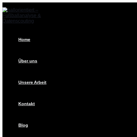
Zum
Post
Inhalt
navigation
springen
Home
Über uns
Unsere Arbeit
Kontakt
Blog