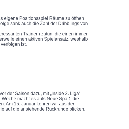
das eigene Positionsspiel Räume zu öffnen
Folge sank auch die Zahl der Dribblings von
nteressanten Trainern zutun, die einen immer
lerweile einen aktiven Spielansatz, weshalb
verfolgen ist.
or der Saison dazu, mit „Inside 2. Liga“
de Woche macht es aufs Neue Spaß, die
n. Am 15. Januar kehren wir aus der
ie auf die anstehende Rückrunde blicken.