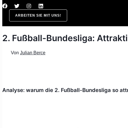
ARBEITEN SIE MIT UNS!
2. Fußball-Bundesliga: Attrakt
Von
Julian Berce
Analyse: warum die 2. Fußball-Bundesliga so attra