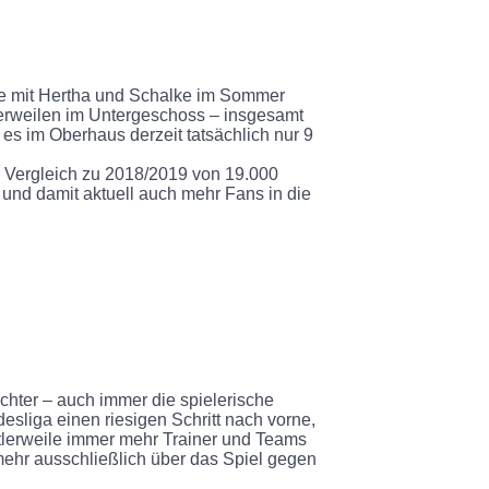
die mit Hertha und Schalke im Sommer
verweilen im Untergeschoss – insgesamt
es im Oberhaus derzeit tatsächlich nur 9
m Vergleich zu 2018/2019 von 19.000
und damit aktuell auch mehr Fans in die
achter – auch immer die spielerische
esliga einen riesigen Schritt nach vorne,
ttlerweile immer mehr Trainer und Teams
mehr ausschließlich über das Spiel gegen