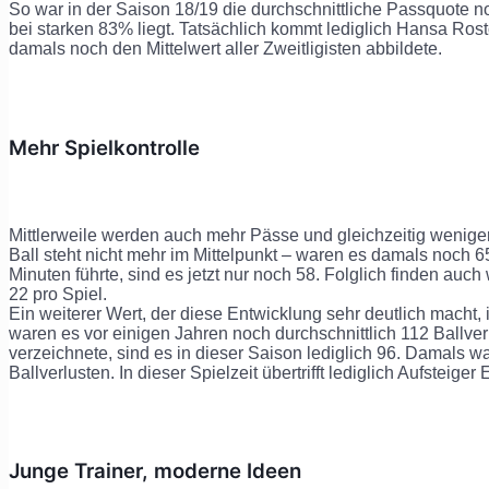
So war in der Saison 18/19 die durchschnittliche Passquote n
bei starken 83% liegt. Tatsächlich kommt lediglich Hansa Ros
damals noch den Mittelwert aller Zweitligisten abbildete.
Mehr Spielkontrolle
Mittlerweile werden auch mehr Pässe und gleichzeitig weniger
Ball steht nicht mehr im Mittelpunkt – waren es damals noch 6
Minuten führte, sind es jetzt nur noch 58. Folglich finden auch
22 pro Spiel.
Ein weiterer Wert, der diese Entwicklung sehr deutlich macht, 
waren es vor einigen Jahren noch durchschnittlich 112 Ballver
verzeichnete, sind es in dieser Saison lediglich 96. Damals 
Ballverlusten. In dieser Spielzeit übertrifft lediglich Aufsteiger
Junge Trainer, moderne Ideen