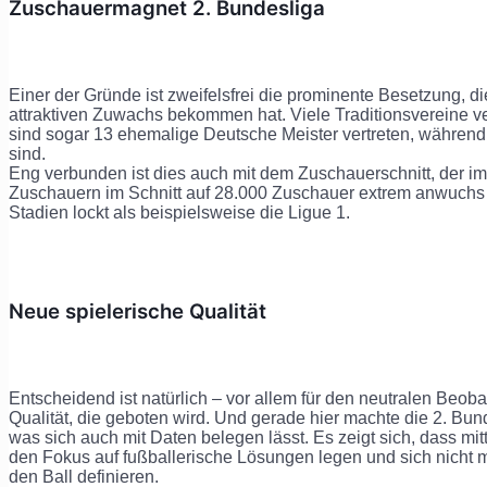
Zuschauermagnet 2. Bundesliga
Einer der Gründe ist zweifelsfrei die prominente Besetzung, 
attraktiven Zuwachs bekommen hat. Viele Traditionsvereine 
sind sogar 13 ehemalige Deutsche Meister vertreten, während 
sind.
Eng verbunden ist dies auch mit dem Zuschauerschnitt, der i
Zuschauern im Schnitt auf 28.000 Zuschauer extrem anwuchs 
Stadien lockt als beispielsweise die Ligue 1.
Neue spielerische Qualität
Entscheidend ist natürlich – vor allem für den neutralen Beob
Qualität, die geboten wird. Und gerade hier machte die 2. Bund
was sich auch mit Daten belegen lässt. Es zeigt sich, dass mi
den Fokus auf fußballerische Lösungen legen und sich nicht 
den Ball definieren.