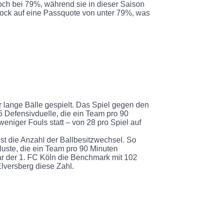
och bei 79%, während sie in dieser Saison
tock auf eine Passquote von unter 79%, was
 lange Bälle gespielt. Das Spiel gegen den
5 Defensivduelle, die ein Team pro 90
 weniger Fouls statt – von 28 pro Spiel auf
ist die Anzahl der Ballbesitzwechsel. So
luste, die ein Team pro 90 Minuten
war der 1. FC Köln die Benchmark mit 102
 Elversberg diese Zahl.