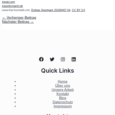
instat.com
transfermarkt.de
www.thai-fussball.com,
Erdgas Sportpark 20180407 04
,
CC BY 3.0
←
Vorheriger Beitrag
Nächster Beitrag
→
Quick Links
Home
Über uns
Unsere Arbeit
Kontakt
Blog
Datenschutz
Impressum